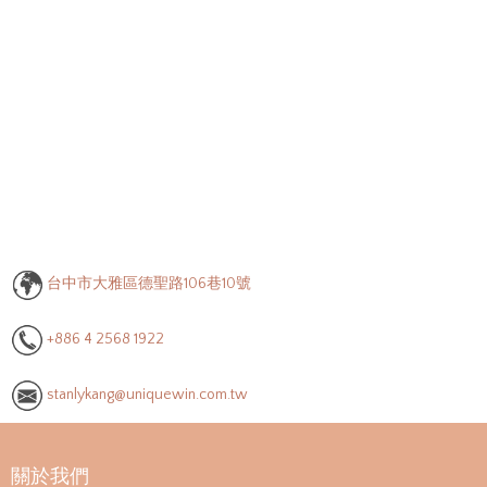
台中市大雅區德聖路106巷10號
+886 4 2568 1922
stanlykang@uniquewin.com.tw
關於我們